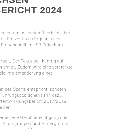
CHSEN
ERICHT 2024
er einen umfassenden Überblick über
et. Ein zentrales Ergebnis des
er Frauenanteil im LSB-Präsidium
beit. Der Fokus soll künftig auf
sichtigt. Zudem wird eine verstärkte
 die Implementierung eines
en des Sports entspricht, sondern
n Führungspositionen kann dazu
ortentwicklungsbericht 2017/2018,
eisen.
sthemen wie Gleichberechtigung oder
r, Altersgruppen und Hintergründe