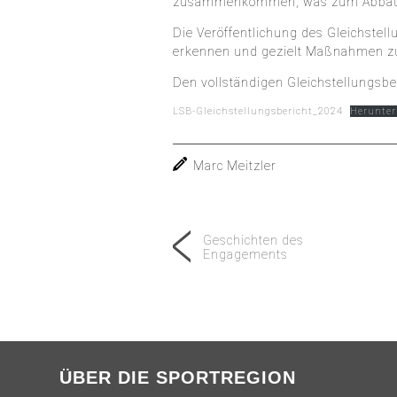
zusammenkommen, was zum Abbau von 
Die Veröffentlichung des Gleichstel
erkennen und gezielt Maßnahmen zur
Den vollständigen Gleichstellungsbe
LSB-Gleichstellungsbericht_2024
Herunter
Marc Meitzler
Geschichten des
Engagements
ÜBER DIE SPORTREGION