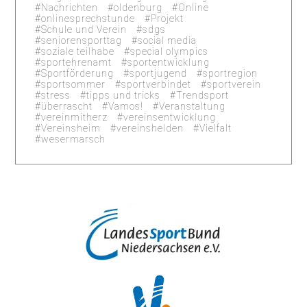
Nachrichten
oldenburg
Online
onlinesprechstunde
Projekt
Schule und Verein
sdgs
seniorensporttag
social media
soziale teilhabe
special olympics
sportehrenamt
sportentwicklung
Sportförderung
sportjugend
sportregion
sportsommer
sportverbindet
sportverein
stress
tipps und tricks
Trendsport
überrascht
Vamos!
Veranstaltung
vereinmitherz
vereinsentwicklung
Vereinsheim
vereinshelden
Vielfalt
wesermarsch