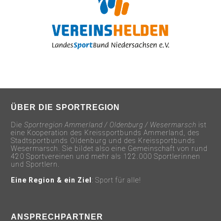
ÜBER DIE SPORTREGION
Die
Sportregion Ammerland / Oldenburg / Wesermarsch
ist
eine Kooperation des Kreissportbunds Ammerland, des
Stadtsportbunds Oldenburg und des Kreissportbunds
Wesermarsch. Sie bildet also eine Gemeinschaft von rund
420 Sportvereinen und mehr als 122.000 Sportlerinnen
und Sportlern.
Eine Region & ein Ziel
: Sport für alle!
ANSPRECHPARTNER