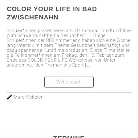
COLOR YOUR LIFE IN BAD
ZWISCHENAHN
Schüler*innen präsentieren am 10. Februar ihre Kurzfilme
zum Schwerpunktthema Gesundheit. Einige
Schüler*innen der BBS Ammerland haben sich eine Woche
lang intensiv mit dem Thema Gesundheit beschäftigt und
dazu spannende Kurzfilme produziert. Diese Filme stellen
die Teilnehmer*innen am Freitag, den 10. Februar zum
Ende des COLOR YOUR LIFE Workshops, vor. Unter
anderem wurden Themen wie Sport […]
Weiterlesen
Marc Meitzler