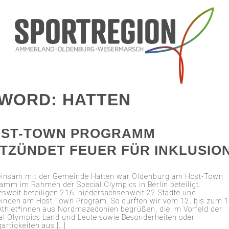
YWORD: HATTEN
ST-TOWN PROGRAMM
TZÜNDET FEUER FÜR INKLUSIO
insam mit der Gemeinde Hatten war Oldenburg am Host-Town
amm im Rahmen der Special Olympics in Berlin beteiligt.
sweit beteiligen 216, niedersachsenweit 22 Städte und
nden am Host Town Program. So durften wir vom 12. bis zum 1
Athlet*innen aus Nordmazedonien begrüßen, die im Vorfeld der
al Olympics Land und Leute sowie Besonderheiten oder
gartigkeiten aus […]