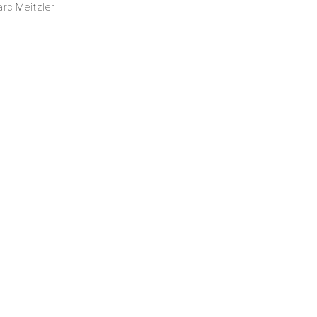
rc Meitzler