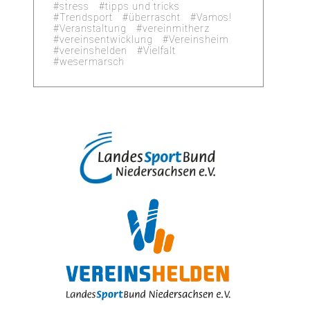
stress
tipps und tricks
Trendsport
überrascht
Vamos!
Veranstaltung
vereinmitherz
vereinsentwicklung
Vereinsheim
vereinshelden
Vielfalt
wesermarsch