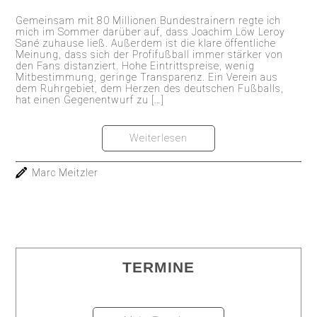
Gemeinsam mit 80 Millionen Bundestrainern regte ich
mich im Sommer darüber auf, dass Joachim Löw Leroy
Sané zuhause ließ. Außerdem ist die klare öffentliche
Meinung, dass sich der Profifußball immer stärker von
den Fans distanziert. Hohe Eintrittspreise, wenig
Mitbestimmung, geringe Transparenz. Ein Verein aus
dem Ruhrgebiet, dem Herzen des deutschen Fußballs,
hat einen Gegenentwurf zu […]
Weiterlesen
Marc Meitzler
TERMINE