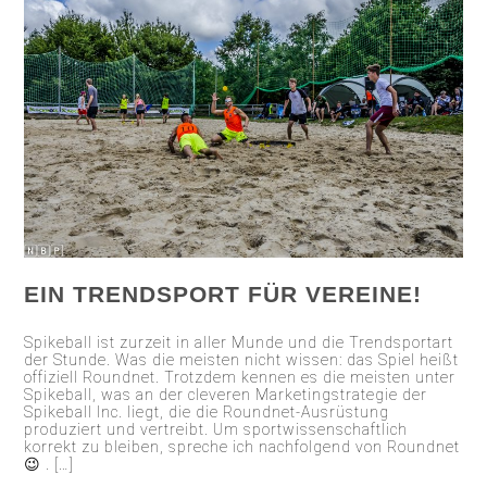
EIN TRENDSPORT FÜR VEREINE!
Spikeball ist zurzeit in aller Munde und die Trendsportart
der Stunde. Was die meisten nicht wissen: das Spiel heißt
offiziell Roundnet. Trotzdem kennen es die meisten unter
Spikeball, was an der cleveren Marketingstrategie der
Spikeball Inc. liegt, die die Roundnet-Ausrüstung
produziert und vertreibt. Um sportwissenschaftlich
korrekt zu bleiben, spreche ich nachfolgend von Roundnet
😉 . […]