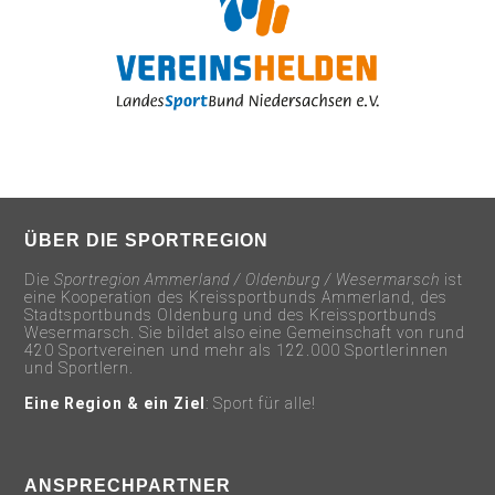
ÜBER DIE SPORTREGION
Die
Sportregion Ammerland / Oldenburg / Wesermarsch
ist
eine Kooperation des Kreissportbunds Ammerland, des
Stadtsportbunds Oldenburg und des Kreissportbunds
Wesermarsch. Sie bildet also eine Gemeinschaft von rund
420 Sportvereinen und mehr als 122.000 Sportlerinnen
und Sportlern.
Eine Region & ein Ziel
: Sport für alle!
ANSPRECHPARTNER