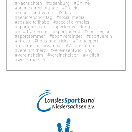
Nachrichten
oldenburg
Online
onlinesprechstunde
Projekt
Schule und Verein
sdgs
seniorensporttag
social media
soziale teilhabe
special olympics
sportehrenamt
sportentwicklung
Sportförderung
sportjugend
sportregion
sportsommer
sportverbindet
sportverein
stress
tipps und tricks
Trendsport
überrascht
Vamos!
Veranstaltung
vereinmitherz
vereinsentwicklung
Vereinsheim
vereinshelden
Vielfalt
wesermarsch