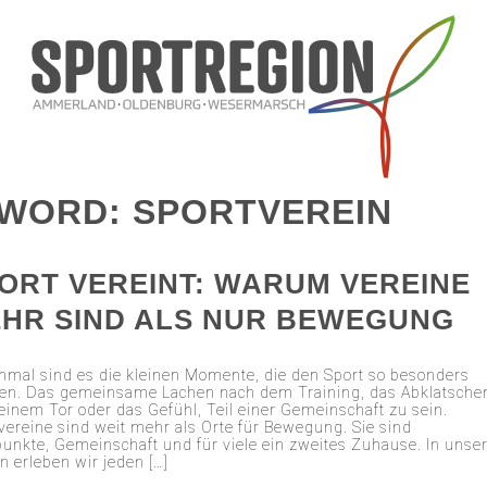
YWORD: SPORTVEREIN
ORT VEREINT: WARUM VEREINE
HR SIND ALS NUR BEWEGUNG
mal sind es die kleinen Momente, die den Sport so besonders
n. Das gemeinsame Lachen nach dem Training, das Abklatsche
einem Tor oder das Gefühl, Teil einer Gemeinschaft zu sein.
vereine sind weit mehr als Orte für Bewegung. Sie sind
punkte, Gemeinschaft und für viele ein zweites Zuhause. In unse
n erleben wir jeden […]